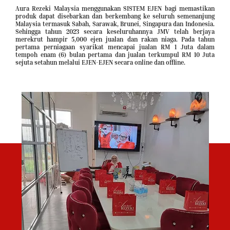
Aura Rezeki Malaysia menggunakan SISTEM EJEN bagi memastikan
produk dapat disebarkan dan berkembang ke seluruh semenanjung
Malaysia termasuk Sabah, Sarawak, Brunei, Singapura dan Indonesia.
Sehingga tahun 2023 secara keseluruhannya JMV telah berjaya
merekrut hampir 5,000 ejen jualan dan rakan niaga. Pada tahun
pertama perniagaan syarikat mencapai jualan RM 1 Juta dalam
tempoh enam (6) bulan pertama dan jualan terkumpul RM 10 Juta
sejuta setahun melalui EJEN-EJEN secara online dan offline.